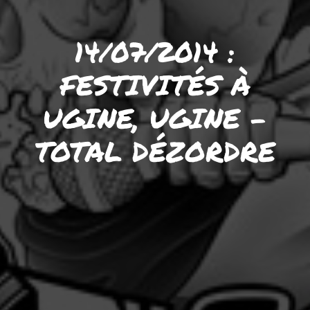
14/07/2014 :
FESTIVITÉS À
UGINE, UGINE –
TOTAL DÉZORDRE