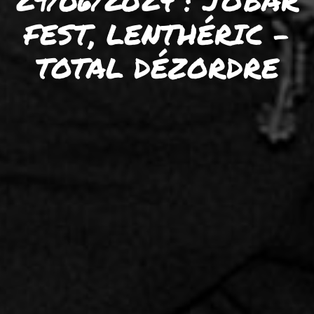
29/06/2024 : JOBAR
FEST, LENTHÉRIC –
TOTAL DÉZORDRE