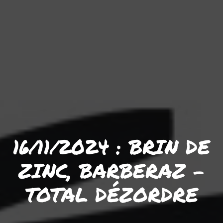
16/11/2024 : BRIN DE
ZINC, BARBERAZ –
TOTAL DÉZORDRE