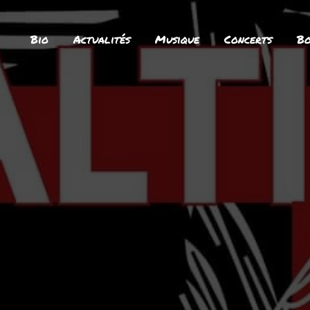
Bio
Actualités
Musique
Concerts
Bo