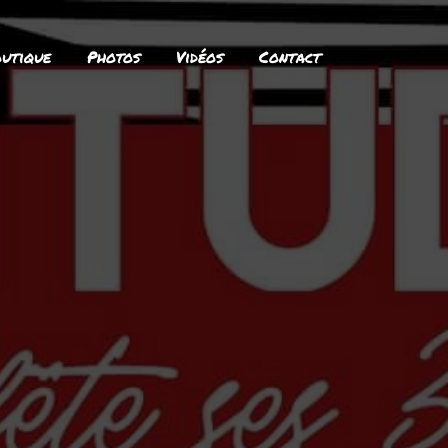
utique
Photos
Vidéos
Contact